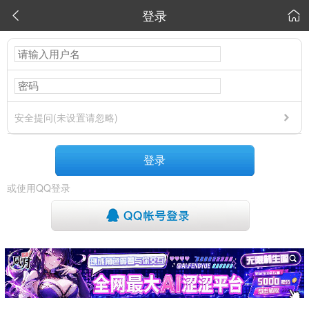
登录


安全提问(未设置请忽略)
登录
或使用QQ登录