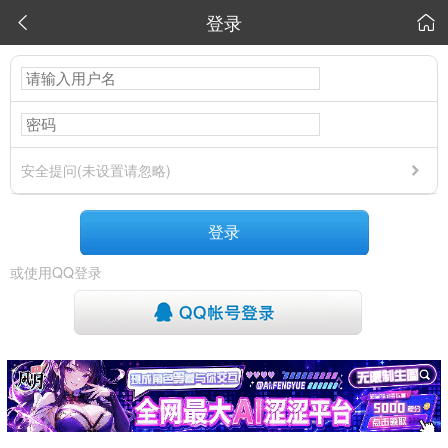
登录


安全提问(未设置请忽略)
登录
或使用QQ登录