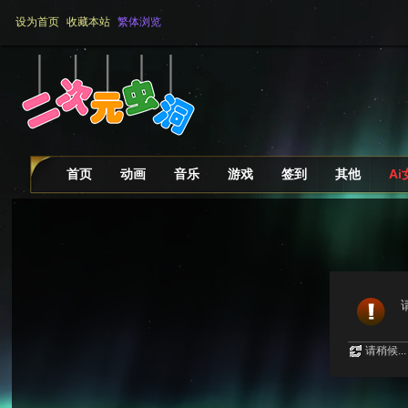
设为首页
收藏本站
繁体浏览
首页
动画
音乐
游戏
签到
其他
A
请稍候...