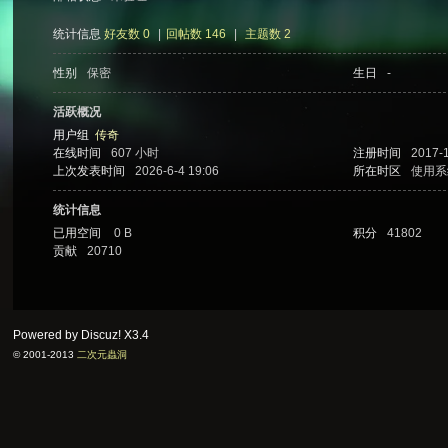
统计信息
好友数 0
|
回帖数 146
|
主题数 2
性别
保密
生日
-
次
活跃概况
用户组
传奇
在线时间
607 小时
注册时间
2017-1
上次发表时间
2026-6-4 19:06
所在时区
使用系
统计信息
已用空间
0 B
积分
41802
贡献
20710
元
Powered by Discuz!
X3.4
© 2001-2013
二次元蟲洞