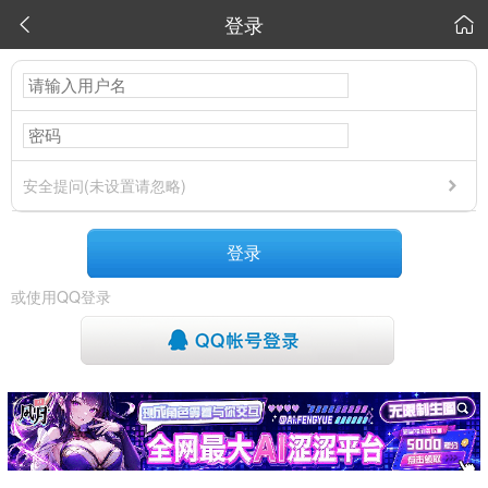
登录


安全提问(未设置请忽略)
登录
或使用QQ登录