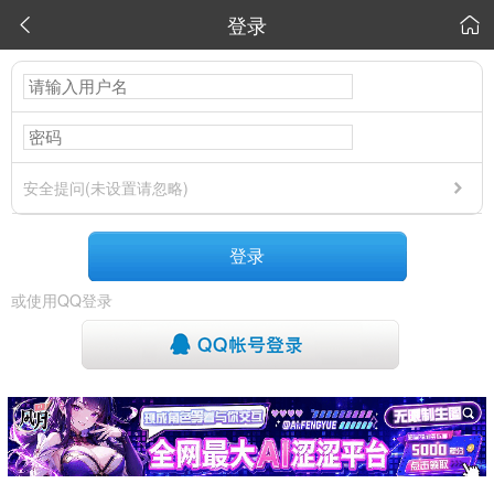
登录


安全提问(未设置请忽略)
登录
或使用QQ登录