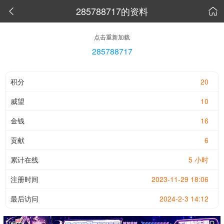
285788717的资料


点击重新加载
285788717
积分
20
威望
10
金钱
16
贡献
6
累计在线
5 小时
注册时间
2023-11-29 18:06
最后访问
2024-2-3 14:12