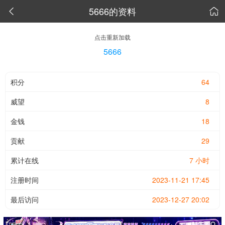
5666的资料


点击重新加载
5666
积分
64
威望
8
金钱
18
贡献
29
累计在线
7 小时
注册时间
2023-11-21 17:45
最后访问
2023-12-27 20:02