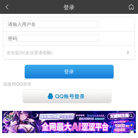
登录


安全提问(未设置请忽略)
登录
或使用QQ登录