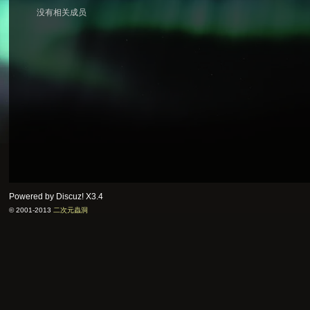
没有相关成员
次
元
Powered by Discuz!
X3.4
© 2001-2013
二次元蟲洞