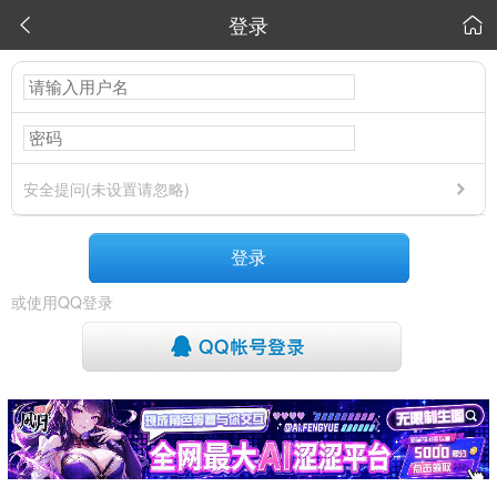
登录


安全提问(未设置请忽略)
登录
或使用QQ登录