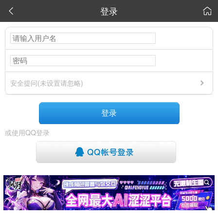
登录


安全提问(未设置请忽略)
登录
或使用QQ登录