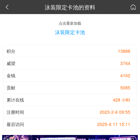
泳装限定卡池的资料


点击重新加载
泳装限定卡池
积分
13888
威望
3764
金钱
4162
贡献
5085
累计在线
428 小时
注册时间
2023-2-6 09:55
最后访问
2025-4-11 15:11