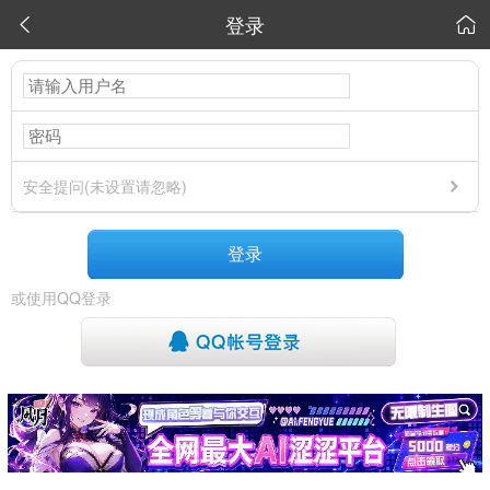
登录


安全提问(未设置请忽略)
登录
或使用QQ登录