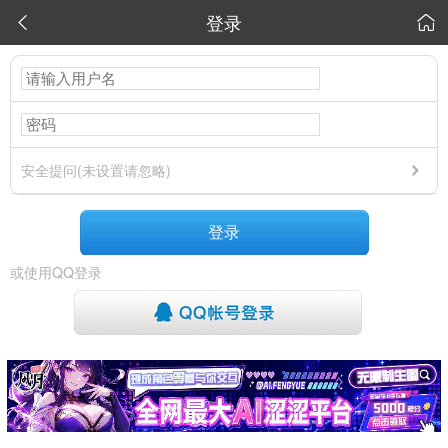
登录


安全提问(未设置请忽略)
登录
或使用QQ登录