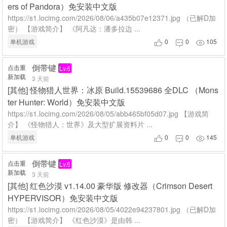
ers of Pandora）免安装中文版
https://s1.locimg.com/2026/08/06/a435b07e12371.jpg （已解D加
密） 【游戏简介】 《阿凡达：潘多拉边 ...
单机游戏
0
0
105



倒带键
点击重
Lv.6
新加载
3 天前
[
其他
]
怪物猎人世界：冰原 Build.15539686 全DLC （Mons
ter Hunter: World）免安装中文版
https://s1.locimg.com/2026/08/05/abb465bf05d07.jpg 【游戏简
介】 《怪物猎人：世界》及大型扩展资料片 ...
单机游戏
0
0
145



倒带键
点击重
Lv.6
新加载
3 天前
[
其他
]
红色沙漠 v1.14.00 豪华版 修改器（Crimson Desert
HYPERVISOR）免安装中文版
https://s1.locimg.com/2026/08/05/4022e94237801.jpg （已解D加
密） 【游戏简介】 《红色沙漠》是由韩 ...