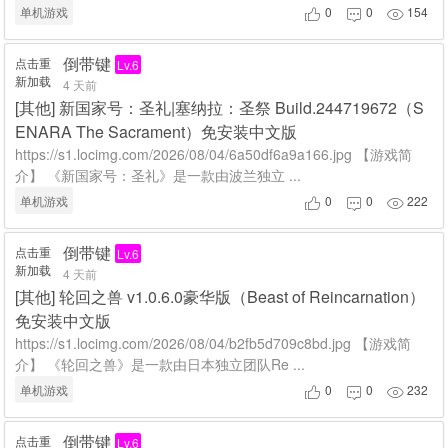
单机游戏
0
0
154



倒带键
点击重
Lv.6
新加载
4 天前
[
其他
]
新国家号：圣礼|塞纳拉：圣祭 Build.244719672（S
ENARA The Sacrament）免安装中文版
https://s1.locimg.com/2026/08/04/6a50df6a9a166.jpg 【游戏简
介】 《新国家号：圣礼》是一款由波兰独立 ...
单机游戏
0
0
222



倒带键
点击重
Lv.6
新加载
4 天前
[
其他
]
轮回之兽 v1.0.6.0豪华版（Beast of Reincarnation）
免安装中文版
https://s1.locimg.com/2026/08/04/b2fb5d709c8bd.jpg 【游戏简
介】 《轮回之兽》是一款由日本独立团队Re ...
单机游戏
0
0
232



倒带键
点击重
Lv.6