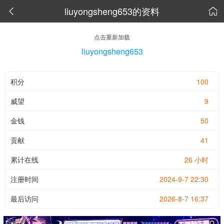
liuyongsheng653的资料


点击重新加载
liuyongsheng653
积分
100
威望
9
金钱
50
贡献
41
累计在线
26 小时
注册时间
2024-9-7 22:30
最后访问
2026-8-7 16:37