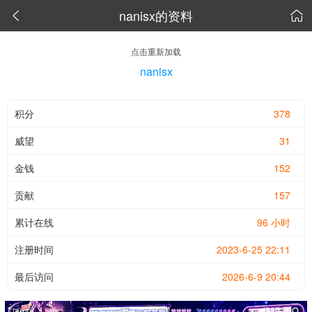
nanisx的资料


点击重新加载
nanisx
积分
378
威望
31
金钱
152
贡献
157
累计在线
96 小时
注册时间
2023-6-25 22:11
最后访问
2026-6-9 20:44